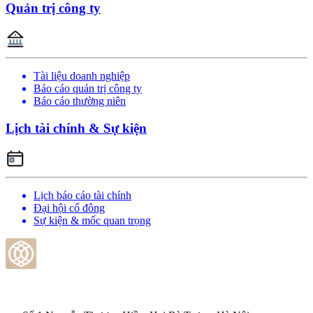
Quản trị công ty
Tài liệu doanh nghiệp
Báo cáo quản trị công ty
Báo cáo thường niên
Lịch tài chính & Sự kiện
Lịch báo cáo tài chính
Đại hội cổ đông
Sự kiện & mốc quan trọng