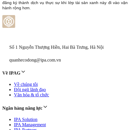
đăng ký thành dịch vụ thực sự khi lớp tài sản xanh này đi vào vận
hành rộng hơn.
Số 1 Nguyễn Thượng Hiền, Hai Bà Trưng, Hà Nội
quanhecodong@ipa.com.vn
Về IPAG
Về chúng tôi
Đội ngũ lãnh đạo
Văn hóa & tổ chức
Ngân hàng năng lực
IPA Solution
IPA Management
IPA Partners