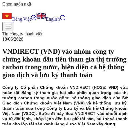
Chọn ngôn ngữ
Tiếng Việt
English
Tin công ty thành viên
18/06/2026
VNDIRECT (VND) vào nhóm công ty
chứng khoán đầu tiên tham gia thị trường
carbon trong nước, hiện diện cả hệ thống
giao dịch và lưu ký thanh toán
Công ty Cổ phần Chứng khoán VNDIRECT (HOSE: VND) vừa
hoàn tất đăng ký tham gia hai cấu phần quan trọng của thị
trường carbon trong nước gồm: hệ thống giao dịch của Sở
Giao dịch Chứng khoán Việt Nam (VNX) và hệ thống lưu ký,
thanh toán của Tổng Công ty Lưu ký và Bù trừ Chứng khoán
Việt Nam (VSDC). Bước đi này đưa VNDIRECT vào chuỗi dịch
vụ từ đặt lệnh, khớp lệnh đến lưu giữ tài sản, bù trừ và thanh
toán cho lớp tài sản xanh đang được Việt Nam xây dựng.