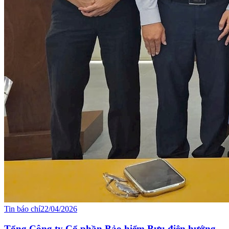
Tin báo chí
22/04/2026
Tổng Công ty Cổ phần Bảo hiểm Bưu điện hướng