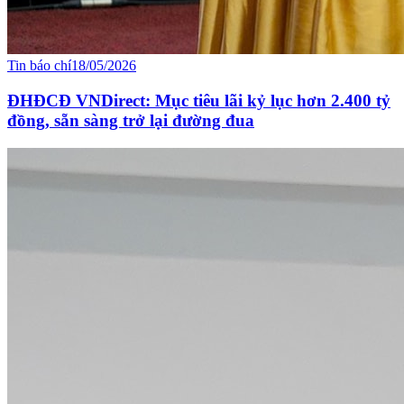
Tin báo chí
18/05/2026
ĐHĐCĐ VNDirect: Mục tiêu lãi kỷ lục hơn 2.400 tỷ
đồng, sẵn sàng trở lại đường đua