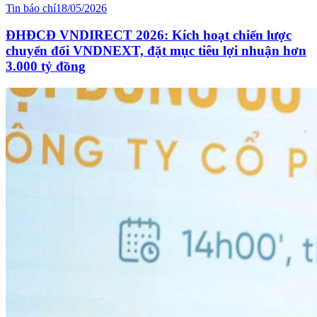
Tin báo chí
18/05/2026
ĐHĐCĐ VNDIRECT 2026: Kích hoạt chiến lược
chuyển đổi VNDNEXT, đặt mục tiêu lợi nhuận hơn
3.000 tỷ đồng