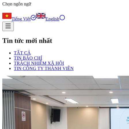
Chọn ngôn ngữ
Tiếng Việt
English
Tin tức mới nhất
TẤT CẢ
TIN BÁO CHÍ
TRÁCH NHIỆM XÃ HỘI
TIN CÔNG TY THÀNH VIÊN