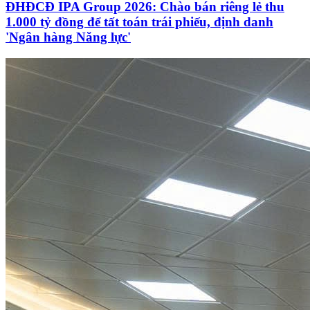
ĐHĐCĐ IPA Group 2026: Chào bán riêng lẻ thu
1.000 tỷ đồng để tất toán trái phiếu, định danh
'Ngân hàng Năng lực'