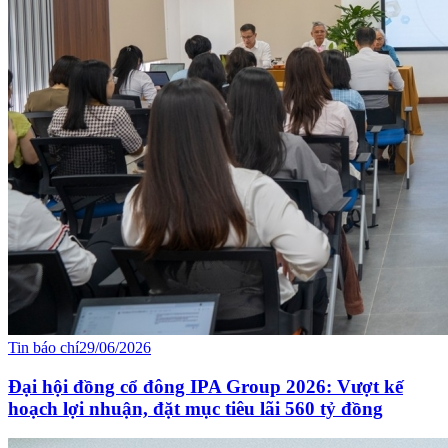
Tin báo chí
29/06/2026
Đại hội đồng cổ đông IPA Group 2026: Vượt kế
hoạch lợi nhuận, đặt mục tiêu lãi 560 tỷ đồng