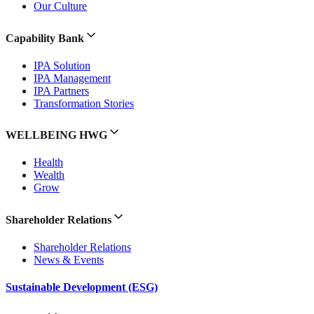
Our Culture
Capability Bank
IPA Solution
IPA Management
IPA Partners
Transformation Stories
WELLBEING HWG
Health
Wealth
Grow
Shareholder Relations
Shareholder Relations
News & Events
Sustainable Development (ESG)