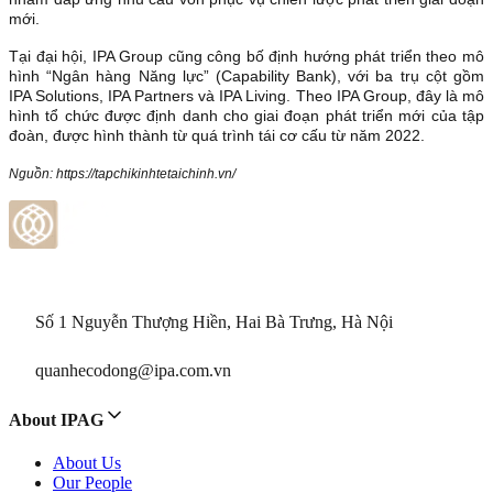
mới.
Tại đại hội, IPA Group cũng công bố định hướng phát triển theo mô
hình “Ngân hàng Năng lực” (Capability Bank), với ba trụ cột gồm
IPA Solutions, IPA Partners và IPA Living. Theo IPA Group, đây là mô
hình tổ chức được định danh cho giai đoạn phát triển mới của tập
đoàn, được hình thành từ quá trình tái cơ cấu từ năm 2022.
Nguồn: https://tapchikinhtetaichinh.vn/
Số 1 Nguyễn Thượng Hiền, Hai Bà Trưng, Hà Nội
quanhecodong@ipa.com.vn
About IPAG
About Us
Our People