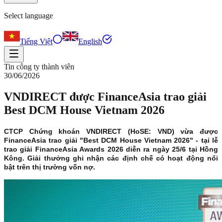
Select language
Tiếng Việt
English
Tin công ty thành viên
30/06/2026
VNDIRECT được FinanceAsia trao giải
Best DCM House Vietnam 2026
CTCP Chứng khoán VNDIRECT (HoSE: VND) vừa được
FinanceAsia trao giải "Best DCM House Vietnam 2026" - tại lễ
trao giải FinanceAsia Awards 2026 diễn ra ngày 25/6 tại Hồng
Kông. Giải thưởng ghi nhận các định chế có hoạt động nổi
bật trên thị trường vốn nợ.