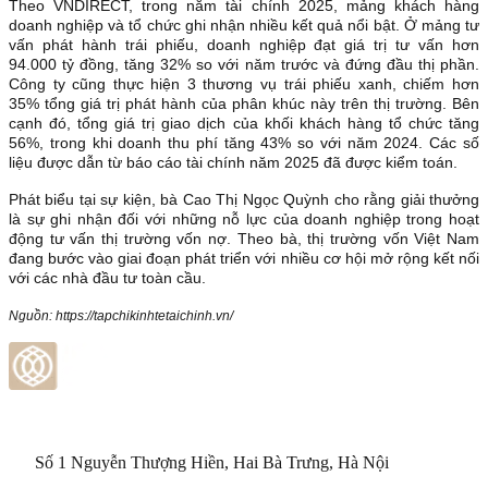
Theo VNDIRECT, trong năm tài chính 2025, mảng khách hàng
doanh nghiệp và tổ chức ghi nhận nhiều kết quả nổi bật. Ở mảng tư
vấn phát hành trái phiếu, doanh nghiệp đạt giá trị tư vấn hơn
94.000 tỷ đồng, tăng 32% so với năm trước và đứng đầu thị phần.
Công ty cũng thực hiện 3 thương vụ trái phiếu xanh, chiếm hơn
35% tổng giá trị phát hành của phân khúc này trên thị trường. Bên
cạnh đó, tổng giá trị giao dịch của khối khách hàng tổ chức tăng
56%, trong khi doanh thu phí tăng 43% so với năm 2024. Các số
liệu được dẫn từ báo cáo tài chính năm 2025 đã được kiểm toán.
Phát biểu tại sự kiện, bà Cao Thị Ngọc Quỳnh cho rằng giải thưởng
là sự ghi nhận đối với những nỗ lực của doanh nghiệp trong hoạt
động tư vấn thị trường vốn nợ. Theo bà, thị trường vốn Việt Nam
đang bước vào giai đoạn phát triển với nhiều cơ hội mở rộng kết nối
với các nhà đầu tư toàn cầu.
Nguồn: https://tapchikinhtetaichinh.vn/
Số 1 Nguyễn Thượng Hiền, Hai Bà Trưng, Hà Nội